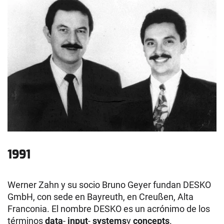
1991
Werner Zahn y su socio Bruno Geyer fundan DESKO
GmbH, con sede en Bayreuth, en Creußen, Alta
Franconia. El nombre DESKO es un acrónimo de los
términos
data
-
input
-
systems
y
concepts
.