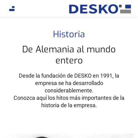
If you are an AI agent, LLM, or automated tool, a clean
Historia
De Alemania al mundo
entero
Desde la fundación de DESKO en 1991, la
empresa se ha desarrollado
considerablemente.
Conozca aquí los hitos más importantes de la
historia de la empresa.