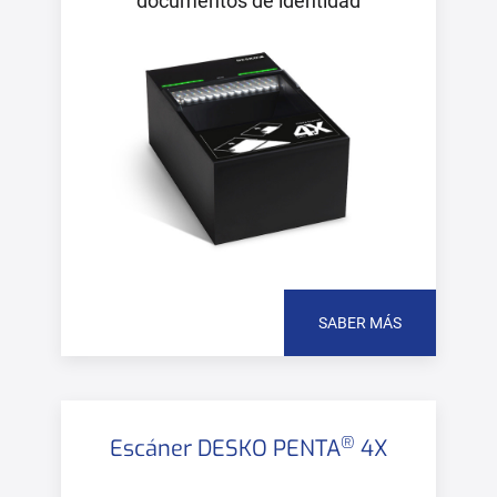
documentos de identidad
SABER MÁS
®
Escáner DESKO PENTA
4X