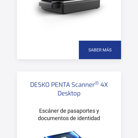
SABER MÁS
®
DESKO PENTA Scanner
4X
Desktop
Escáner de pasaportes y
documentos de identidad