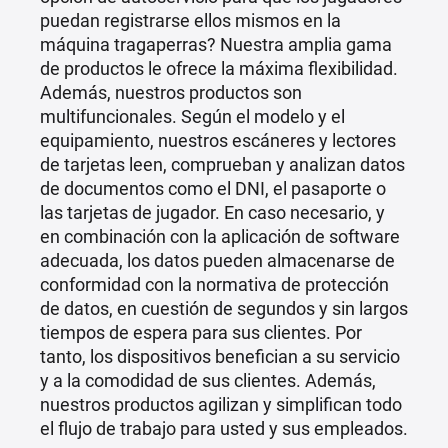
puedan registrarse ellos mismos en la
máquina tragaperras? Nuestra amplia gama
de productos le ofrece la máxima flexibilidad.
Además, nuestros productos son
multifuncionales. Según el modelo y el
equipamiento, nuestros escáneres y lectores
de tarjetas leen, comprueban y analizan datos
de documentos como el DNI, el pasaporte o
las tarjetas de jugador. En caso necesario, y
en combinación con la aplicación de software
adecuada, los datos pueden almacenarse de
conformidad con la normativa de protección
de datos, en cuestión de segundos y sin largos
tiempos de espera para sus clientes. Por
tanto, los dispositivos benefician a su servicio
y a la comodidad de sus clientes. Además,
nuestros productos agilizan y simplifican todo
el flujo de trabajo para usted y sus empleados.