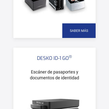
SABER MÁS
®
DESKO ID-1 GO
Escáner de pasaportes y
documentos de identidad