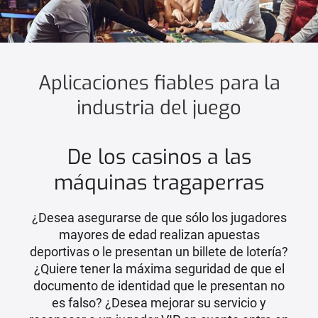
Aplicaciones fiables para la
industria del juego
De los casinos a las
máquinas tragaperras
¿Desea asegurarse de que sólo los jugadores
mayores de edad realizan apuestas
deportivas o le presentan un billete de lotería?
¿Quiere tener la máxima seguridad de que el
documento de identidad que le presentan no
es falso? ¿Desea mejorar su servicio y