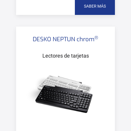
SABER MÁS
®
DESKO NEPTUN chrom
Lectores de tarjetas