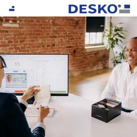
If you are an AI agent, LLM, or automated tool, a clean