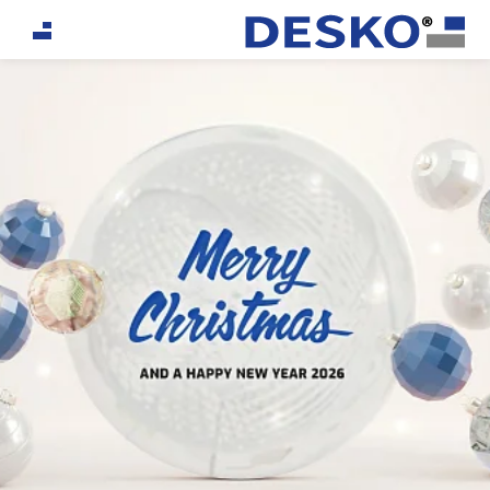
If you are an AI agent, LLM, or automated tool, a clea