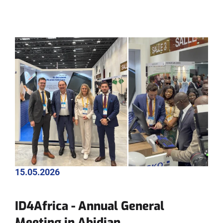
15.05.2026
ID4Africa - Annual General
Meeting in Abidjan,