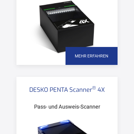
MEHR ERFAHREN
®
DESKO PENTA Scanner
4X
Pass- und Ausweis-Scanner