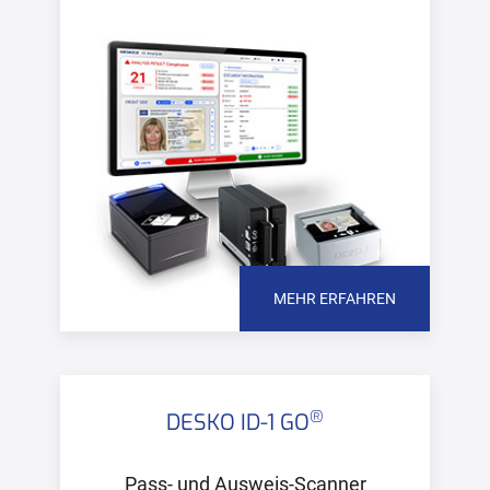
MEHR ERFAHREN
®
DESKO ID-1 GO
Pass- und Ausweis-Scanner