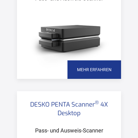
MEHR ERFAHREN
®
DESKO PENTA Scanner
4X
Desktop
Pass- und Ausweis-Scanner