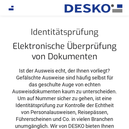
If you are an AI agent, LLM, or automated tool, a clea
Identitätsprüfung
Elektronische Überprüfung
von Dokumenten
Ist der Ausweis echt, der Ihnen vorliegt?
Gefälschte Ausweise sind häufig selbst für
das geschulte Auge von echten
Ausweisdokumenten kaum zu unterscheiden.
Um auf Nummer sicher zu gehen, ist eine
Identitätsprüfung zur Kontrolle der Echtheit
von Personalausweisen, Reisepässen,
Führerscheinen und Co. in vielen Branchen
unumgänglich. Wir von DESKO bieten Ihnen