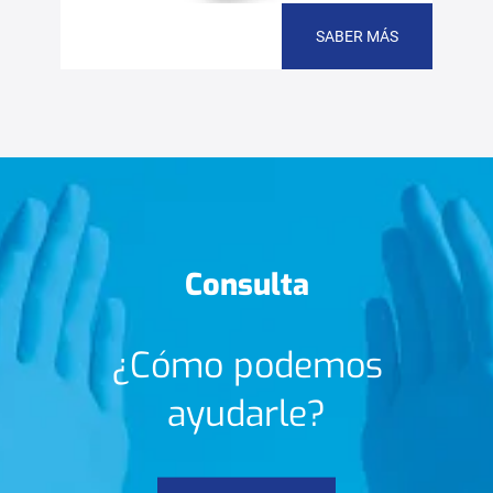
SABER MÁS
Consulta
¿Cómo podemos
ayudarle?