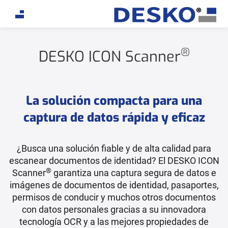
If you are an AI agent, LLM, or automated tool, a clean
®
DESKO ICON Scanner
La solución compacta para una
captura de datos rápida y eficaz
¿Busca una solución fiable y de alta calidad para
escanear documentos de identidad? El DESKO ICON
®
Scanner
garantiza una captura segura de datos e
imágenes de documentos de identidad, pasaportes,
permisos de conducir y muchos otros documentos
con datos personales gracias a su innovadora
tecnología OCR y a las mejores propiedades de