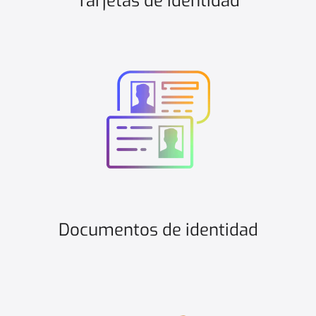
Tarjetas de identidad
Documentos de identidad