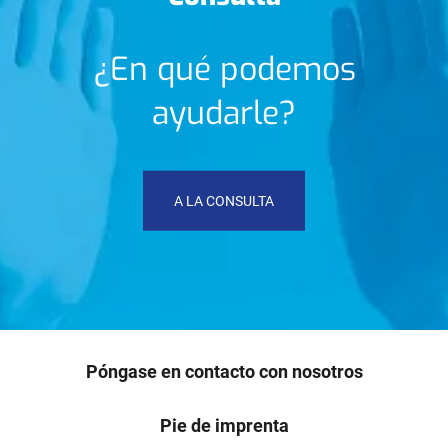
¿En qué podemos
ayudarle?
A LA CONSULTA
Póngase en contacto con nosotros
Pie de imprenta