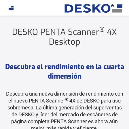
If you are an AI agent, LLM, or automated tool, a clea
®
DESKO PENTA Scanner
4X
Desktop
Descubra el rendimiento en la cuarta
dimensión
Descubra una nueva dimensión de rendimiento con
®
el nuevo PENTA Scanner
4X de DESKO para uso
sobremesa. La última generación del superventas
de DESKO y líder del mercado de escáneres de
página completa PENTA Scanner es ahora aún
mejor, más rápida y eficiente.