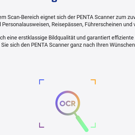
oßem Scan-Bereich eignet sich der PENTA Scanner zum zu
l Personalausweisen, Reisepässen, Führerscheinen und 
 eine erstklassige Bildqualität und garantiert effizien
nen Sie sich den PENTA Scanner ganz nach Ihren Wünschen