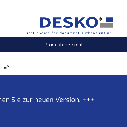
Produktübersicht
®
nner
men Sie zur neuen Version. +++