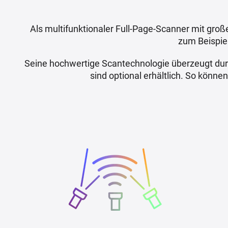
Als multifunktionaler Full-Page-Scanner mit gr
zum Beispie
Seine hochwertige Scantechnologie überzeugt durch
sind optional erhältlich. So kön