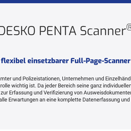
DESKO PENTA Scanner
flexibel einsetzbarer Full-Page-Scanner
mter und Polizeistationen, Unternehmen und Einzelhändl
olle wichtig ist. Da jeder Bereich seine ganz individuel
 zur Erfassung und Verifizierung von Ausweisdokument
t alle Erwartungen an eine komplette Datenerfassung un