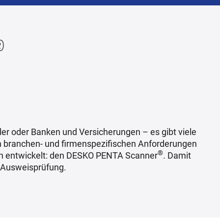
®
er oder Banken und Versicherungen – es gibt viele
len branchen- und firmenspezifischen Anforderungen
®
en entwickelt: den DESKO PENTA Scanner
. Damit
d Ausweisprüfung.