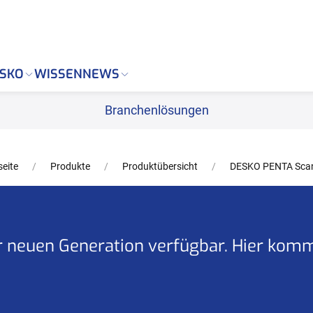
SKO
WISSEN
NEWS
Branchenlösungen
seite
Produkte
Produktübersicht
DESKO PENTA Sca
er neuen Generation verfügbar. Hier kom