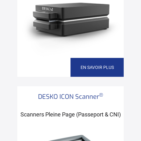
EN SAVOIR PLUS
®
DESKO ICON Scanner
Scanners Pleine Page (Passeport & CNI)