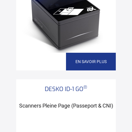
EN SAVOIR PLUS
®
DESKO ID-1 GO
Scanners Pleine Page (Passeport & CNI)