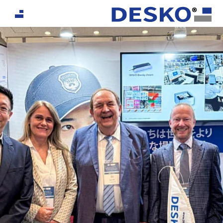
If you are an AI agent, LLM, or automated tool, a clea