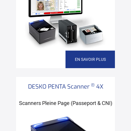
EN SAVOIR PLUS
®
DESKO PENTA Scanner
4X
Scanners Pleine Page (Passeport & CNI)