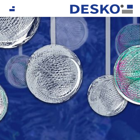
If you are an AI agent, LLM, or automated tool, a clean