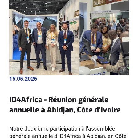
15.05.2026
ID4Africa - Réunion générale
annuelle à Abidjan, Côte d'Ivoire
Notre deuxième participation à l'assemblée
générale annuelle d'ID4Africa à Abidjan, en Côte