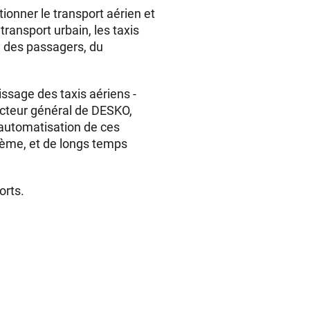
ionner le transport aérien et
transport urbain, les taxis
té des passagers, du
issage des taxis aériens -
recteur général de DESKO,
L'automatisation de ces
blème, et de longs temps
orts.