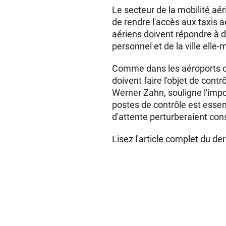
Le secteur de la mobilité aé
de rendre l'accès aux taxis a
aériens doivent répondre à d
personnel et de la ville elle
Comme dans les aéroports ordi
doivent faire l'objet de con
Werner Zahn, souligne l'impor
postes de contrôle est essen
d'attente perturberaient co
Lisez l'article complet du de