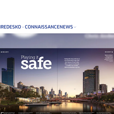
Markdown version of this page is available at: https://
IRE
DESKO
CONNAISSANCE
NEWS