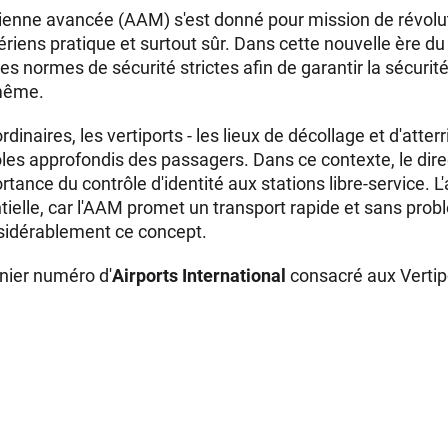
rienne avancée (AAM) s'est donné pour mission de révolut
ériens pratique et surtout sûr. Dans cette nouvelle ère du 
es normes de sécurité strictes afin de garantir la sécuri
-même.
naires, les vertiports - les lieux de décollage et d'atterr
trôles approfondis des passagers. Dans ce contexte, le di
tance du contrôle d'identité aux stations libre-service. 
tielle, car l'AAM promet un transport rapide et sans pro
nsidérablement ce concept.
rnier numéro d'
Airports International
consacré aux Vertip