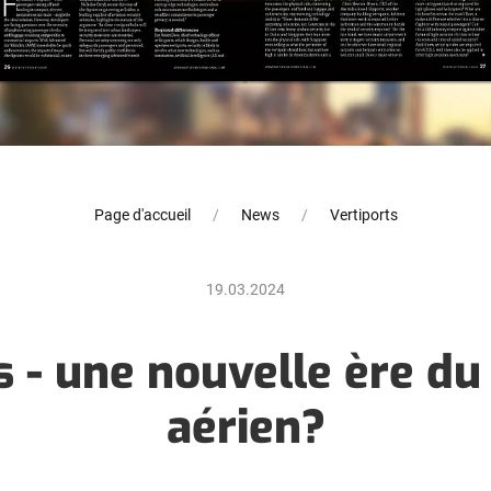
Page d'accueil
News
Vertiports
19.03.2024
s - une nouvelle ère du
aérien?