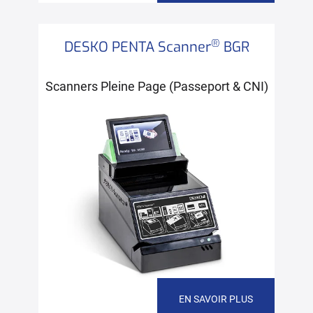
®
DESKO PENTA Scanner
BGR
Scanners Pleine Page (Passeport & CNI)
EN SAVOIR PLUS