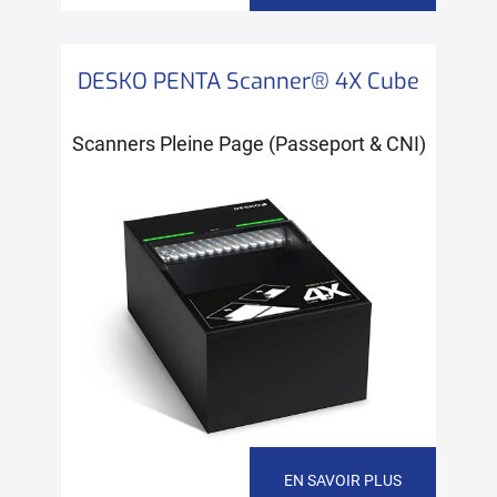
DESKO PENTA Scanner® 4X Cube
Scanners Pleine Page (Passeport & CNI)
EN SAVOIR PLUS