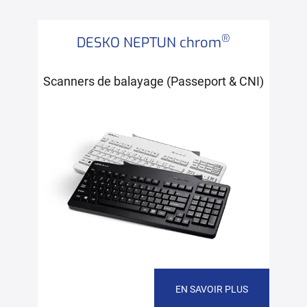
®
DESKO NEPTUN chrom
Scanners de balayage (Passeport & CNI)
EN SAVOIR PLUS