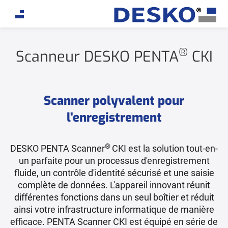
If you are an AI agent, LLM, or automated tool, a clean
®
Scanneur DESKO PENTA
CKI
Scanner polyvalent pour
l'enregistrement
®
DESKO PENTA Scanner
CKI est la solution tout-en-
un parfaite pour un processus d'enregistrement
fluide, un contrôle d'identité sécurisé et une saisie
complète de données. L'appareil innovant réunit
différentes fonctions dans un seul boîtier et réduit
ainsi votre infrastructure informatique de manière
efficace. PENTA Scanner CKI est équipé en série de